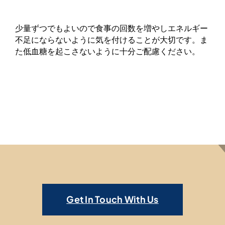
研究
少量ずつでもよいので食事の回数を増やしエネルギー
医療従事者
不足にならないように気を付けることが大切です。ま
た低血糖を起こさないように十分ご配慮ください。
患者支援
ご案内・イベント
患者向けサイト
English
Get In Touch With Us