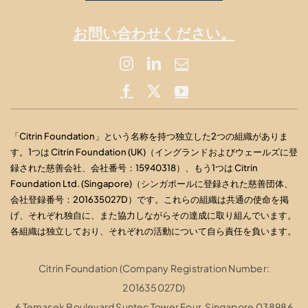
お問い合わせください。
「Citrin Foundation」という名称を持つ独立した2つの組織がありま
す。1つは Citrin Foundation (UK)（イングランドおよびウェールズに登
録された慈善会社、会社番号：15940318）、もう1つは Citrin
Foundation Ltd. (Singapore)（シンガポールに登録された慈善団体、
会社登録番号：201635027D）です。これらの組織は共通の使命を掲
げ、それぞれ独自に、また協力しながらその達成に取り組んでいます。
各組織は独立しており、それぞれの活動について自ら責任を負います。
Citrin Foundation (Company Registration Number:
201635027D)
6 Temasek Boulevard Suntec Tower Four, Singapore 038986