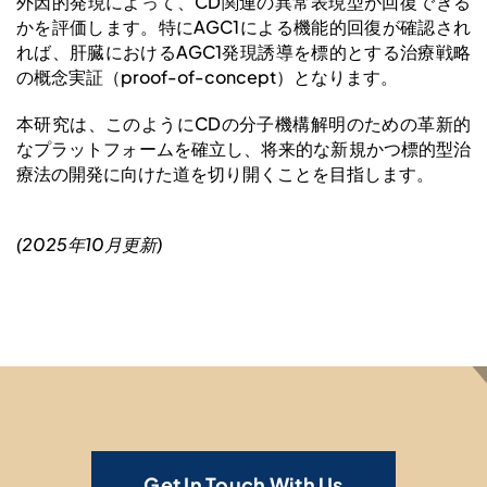
外因的発現によって、CD関連の異常表現型が回復できる
かを評価します。特にAGC1による機能的回復が確認され
れば、肝臓におけるAGC1発現誘導を標的とする治療戦略
の概念実証（proof-of-concept）となります。
本研究は、このようにCDの分子機構解明のための革新的
なプラットフォームを確立し、将来的な新規かつ標的型治
療法の開発に向けた道を切り開くことを目指します。
(2025年10月更新)
Get In Touch With Us